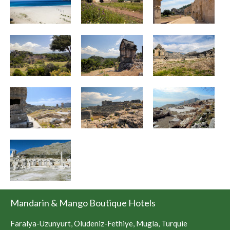
Mandarin & Mango Boutique Hotels
Faralya-Uzunyurt, Oludeniz-Fethiye, Mugla, Turquie