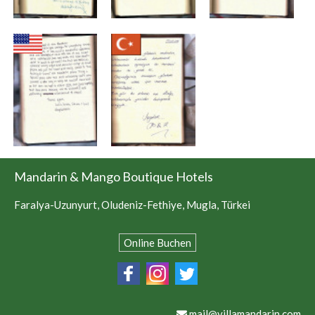
Mandarin & Mango Boutique Hotels
Faralya-Uzunyurt, Oludeniz-Fethiye, Mugla, Türkei
Online Buchen
mail@villamandarin.com