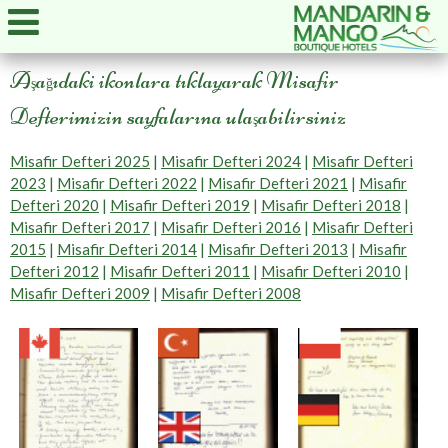
A
a
ıdaki ikonlara tıklayarak Misafir
ş
ğ
Defterimizin sayfalarına ula
abilirsiniz
ş
Misafir Defteri 2025
|
Misafir Defteri 2024
|
Misafir Defteri
2023
|
Misafir Defteri 2022
|
Misafir Defteri 2021
|
Misafir
Defteri 2020
|
Misafir Defteri 2019
|
Misafir Defteri 2018
|
Misafir Defteri 2017
|
Misafir Defteri 2016
|
Misafir Defteri
2015
|
Misafir Defteri 2014
|
Misafir Defteri 2013
|
Misafir
Defteri 2012
|
Misafir Defteri 2011
|
Misafir Defteri 2010
|
Misafir Defteri 2009
|
Misafir Defteri 2008