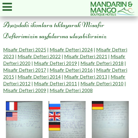
A
a
ıdaki ikonlara tıklayarak Misafir
ş
ğ
Defterimizin sayfalarına ula
abilirsiniz
ş
Misafir Defteri 2025
|
Misafir Defteri 2024
|
Misafir Defteri
2023
|
Misafir Defteri 2022
|
Misafir Defteri 2021
|
Misafir
Defteri 2020
|
Misafir Defteri 2019
|
Misafir Defteri 2018
|
Misafir Defteri 2017
|
Misafir Defteri 2016
|
Misafir Defteri
2015
|
Misafir Defteri 2014
|
Misafir Defteri 2013
|
Misafir
Defteri 2012
|
Misafir Defteri 2011
|
Misafir Defteri 2010
|
Misafir Defteri 2009
|
Misafir Defteri 2008