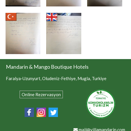
Mandarin & Mango Boutique Hotels
Faralya-Uzunyurt, Oludeniz-Fethiye, Mugla, Turkiye
Online Rezervasyon
mail@villamandarin.com